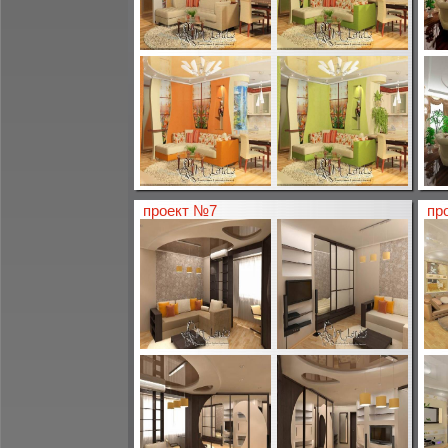
проект №7
пр