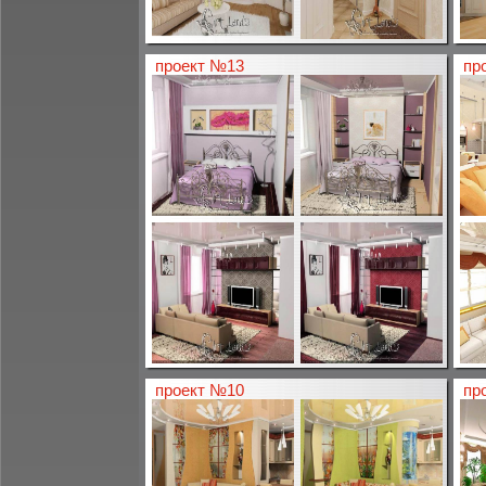
проект №13
пр
проект №10
пр